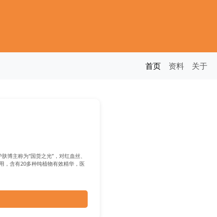
首页
资料
关于
肤博主称为“国货之光”，对红血丝、
用，含有20多种纯植物有效精华，医