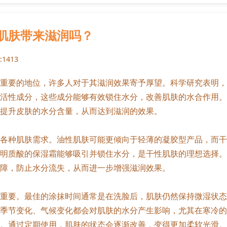
肌肤带来滋润吗？
1413
重要的地位，许多人对于其滋润效果寄予厚望。科学研究表明，
活性成分，这些成分能够有效锁住水分，改善肌肤的水合作用。
提升皮肤的水分含量，从而达到滋润的效果。
各种肌肤需求。油性肌肤可能更倾向于轻薄的凝胶型产品，而干
明质酸的保湿霜能够吸引并锁住水分，是干性肌肤的理想选择。
障，防止水分流失，从而进一步增强滋润效果。
重要。最佳的涂抹时间通常是在洗脸后，肌肤仍然保持微湿状态
季节变化、气候变化都会对肌肤的水分产生影响，尤其在寒冷的
。通过定期使用，肌肤的状态会逐渐改善，变得更加柔软光滑。