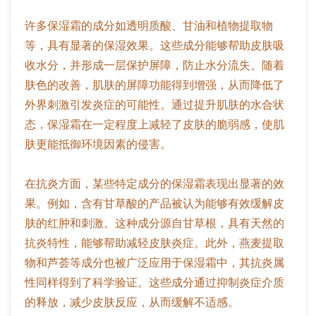
许多保湿霜的成分如透明质酸、甘油和植物提取物
等，具有显著的保湿效果。这些成分能够帮助皮肤吸
收水分，并形成一层保护屏障，防止水分流失。随着
肤色的改善，肌肤的屏障功能得到增强，从而降低了
外界刺激引发炎症的可能性。通过提升肌肤的水合状
态，保湿霜在一定程度上减轻了皮肤的脆弱感，使肌
肤更能抵御环境因素的侵害。
在抗炎方面，某些特定成分的保湿霜表现出显著的效
果。例如，含有甘草酸的产品被认为能够有效缓解皮
肤的红肿和刺激。这种成分源自甘草根，具有天然的
抗炎特性，能够帮助减轻皮肤炎症。此外，燕麦提取
物和芦荟等成分也被广泛应用于保湿霜中，其抗炎属
性同样得到了科学验证。这些成分通过抑制炎症介质
的释放，减少皮肤反应，从而缓解不适感。